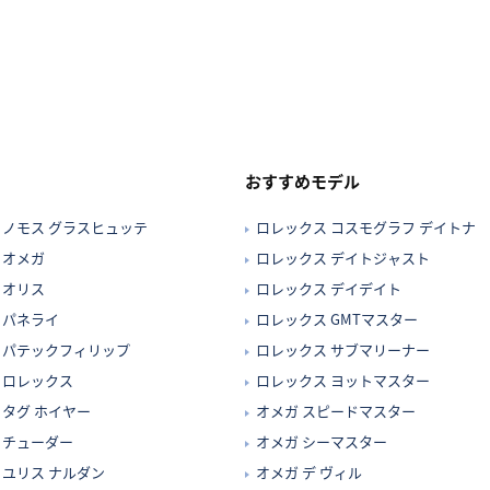
おすすめモデル
ノモス グラスヒュッテ
ロレックス コスモグラフ デイトナ
オメガ
ロレックス デイトジャスト
オリス
ロレックス デイデイト
パネライ
ロレックス GMTマスター
パテックフィリップ
ロレックス サブマリーナー
ロレックス
ロレックス ヨットマスター
タグ ホイヤー
オメガ スピードマスター
チューダー
オメガ シーマスター
ユリス ナルダン
オメガ デ ヴィル